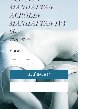
MANHATTAN -
ACROLIN
MANHATTAN IVY
60
THB 107.00
ราคา
จำนวน
*
หยิบใส่ตะกร้า
หยิบใส่ตะกร้า