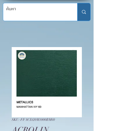
SKU: FFACD20M1000BM60
ACROLIN